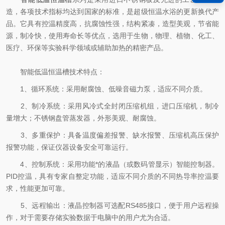
造，各项技术指标均达到国家的标准，是超级恒温水浴的更新换代产
品。它具有控温精度高，抗腐蚀性强，结构紧凑，造型美观，节省能
源，制冷快，使用寿命长等优点，选用于生物，物理、植物、化工、
医疗、环保等实验科学领域或辅助加热的精密产品。
智能低温恒温槽技术特点：
1、循环系统：采用耐腐蚀、低噪音磁力泵，适应不同介质。
2、制冷系统：采用风冷式全封闭压缩机组，进口压缩机，制冷
量增大；不锈钢盘管蒸发器，外形美观、耐腐蚀。
3、多重保护：具备温度偏差报警、缺水报警、压缩机高压保护
报警功能，保证仪器设备安全可靠运行。
4、控制系统：采用功能*的液晶（或数码管显示）智能控制器。
PID控温，具有专家自整定功能，适应不同介质的不同热导率控温要
求，性能更加可靠。
5、远程输出：液晶控制器可选配RS485接口，便于用户远程操
作，对于需要存储实验数据于电脑中的用户尤为合适。