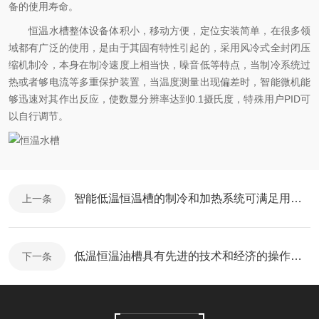
备的使用寿命。
恒温水槽整体设备体积小，移动方便，定位安装简单，在很多领
域都有广泛的使用，是由于其固有特性引起的，采用风冷式全封闭压
缩机制冷，本身在制冷速度上相当快，噪音低等特点，当制冷系统过
热或者够电流等多重保护装置，当温度测量出现偏差时，智能微机能
够迅速对其作出反应，使数显分辨率达到0.1摄氏度，特殊用户PID可
以自行调节。
智能低温恒温槽的制冷和加热系统可满足用户的不同需求
上一条
低温恒温油槽具有先进的技术和经济的操作模式
下一条