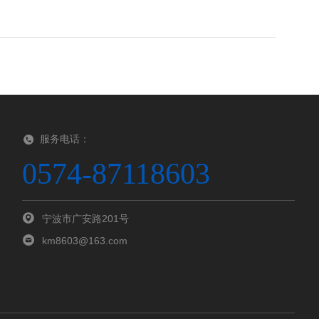
服务电话：
0574-87118603
宁波市广安路201号
km8603@163.com