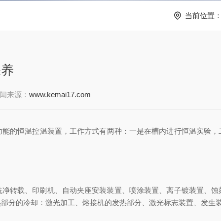
当前位置
保养
闻来源：
www.kemai17.com
功能的恒温控温装置，工作方式有两种：一是在槽内进行恒温实验，
转载、印刷机、自动夹座安装装置、喷涂装置、离子镀装置、蚀
热部分的冷却：激光加工、熔接机的发热部分、激光标志装置、发生