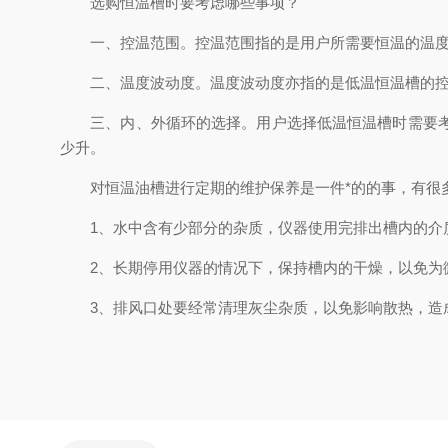
选购恒温槽时要考虑哪些事项？
一、控温范围。控温范围指的是用户所需要恒温的温度
二、温度波动度。温度波动度亦指的是低温恒温槽的控
三、内、外循环的选择。用户选择低温恒温槽时需要考虑
少升。
对恒温油槽进行定期的维护保养是一件*的的事，有很多
1、水中含有少部分的杂质，仪器使用完排出槽内的介
2、长期停用仪器的情况下，保持槽内的干燥，以免为微
3、排风口处要经常清理灰尘杂质，以免影响散热，造