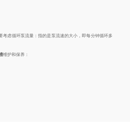
要考虑循环泵流量：指的是泵流速的大小，即每分钟循环多
槽
维护和保养：