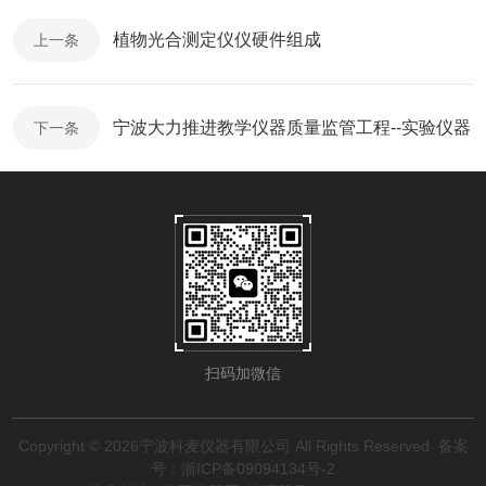
植物光合测定仪仪硬件组成
上一条
宁波大力推进教学仪器质量监管工程--实验仪器
下一条
扫码加微信
Copyright © 2026宁波科麦仪器有限公司 All Rights Reserved
备案
号：浙ICP备09094134号-2