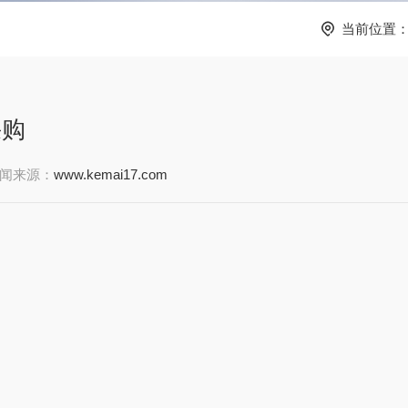
当前位置
采购
闻来源：
www.kemai17.com