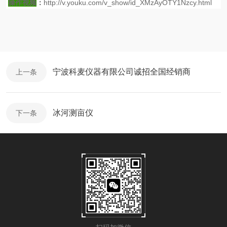
操作视频
：
http://v.youku.com/v_show/id_XMzAyOTY1Nzcy.html
宁波科麦仪器有限公司诚招全国经销商
上一条
冰河测亩仪
下一条