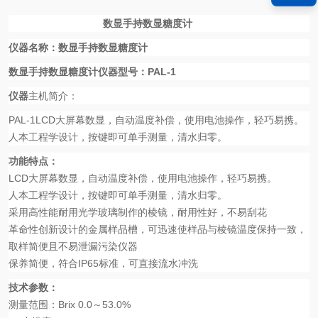
数显手持数显糖度计
仪器名称：数显手持数显糖度计
数显手持数显糖度计仪器型号：
PAL-1
仪器
主机简介：
PAL-1LCD
大屏幕数显，自动温度补偿，使用电池操作，轻巧易携。
人本工程学设计，按键即可单手测量，清水归零。
功能特点：
LCD
大屏幕数显，自动温度补偿，使用电池操作，轻巧易携。
人本工程学设计，按键即可单手测量，清水归零。
采用高性能耐用光学玻璃制作的棱镜，耐用性好，不易刮花
革命性创新设计的金属样品槽，可迅速使样品与棱镜温度保持一致，
取样简便且不易泄漏污染仪器
保养简便，符合
IP65
标准，可直接流水冲洗
技术参数：
测量范围：
Brix 0.0
～
53.0%