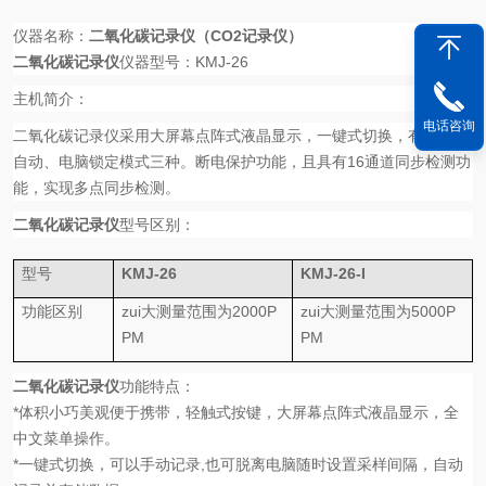
仪器名称：
二氧化碳记录仪（
CO2
记录仪）
二氧化碳记录仪
仪器型号：
KMJ-26
主机简介：
电话咨询
二氧化碳记录仪采用大屏幕点阵式液晶显示，一键式切换，有手动、
自动、电脑锁定模式三种。断电保护功能，且具有
16
通道同步检测功
能，实现多点同步检测。
二氧化碳记录仪
型号区别：
型号
KMJ-26
KMJ-26-I
功能区别
zui大测量范围为2000P
zui大测量范围为5000P
PM
PM
二氧化碳记录仪
功能特点：
*
体积小巧美观便于携带，轻触式按键，大屏幕点阵式液晶显示，全
中文菜单操作。
*
一键式切换，可以手动记录
,
也可脱离电脑随时设置采样间隔，自动