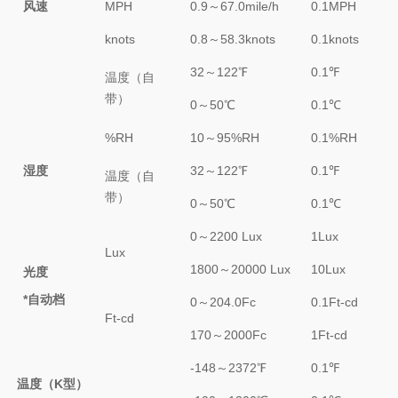
风速
MPH
0.9～67.0mile/h
0.1MPH
knots
0.8～58.3knots
0.1knots
32～122℉
0.1℉
温度（自
带）
0～50℃
0.1℃
%RH
10～95%RH
0.1%RH
湿度
32～122℉
0.1℉
温度（自
带）
0～50℃
0.1℃
0～2200 Lux
1Lux
Lux
1800～20000 Lux
10Lux
光度
*自动档
0～204.0Fc
0.1Ft-cd
Ft-cd
170～2000Fc
1Ft-cd
-148～2372℉
0.1℉
温度（K型）