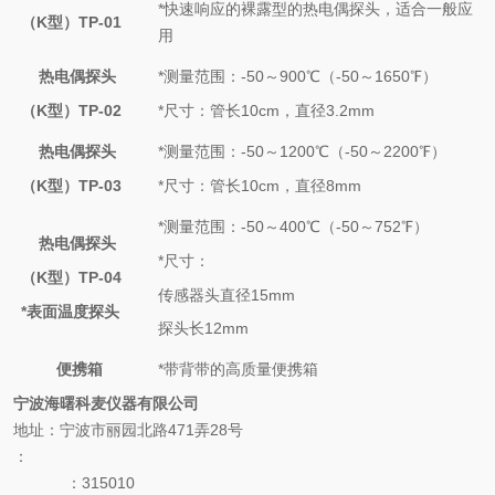
*快速响应的裸露型的热电偶探头，适合一般应
（K型）TP-01
用
热电偶探头
*测量范围：-50～900℃（-50～1650℉）
（K型）TP-02
*尺寸：管长10cm，直径3.2mm
热电偶探头
*测量范围：-50～1200℃（-50～2200℉）
（K型）TP-03
*尺寸：管长10cm，直径8mm
*测量范围：-50～400℃（-50～752℉）
热电偶探头
*尺寸：
（K型）TP-04
传感器头直径15mm
*表面温度探头
探头长12mm
便携箱
*带背带的高质量便携箱
宁波海曙科麦仪器有限公司
地址：宁波市丽园北路471弄28号
：
：315010