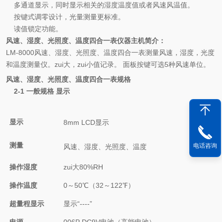
多通道显示，同时显示相关的湿度温度值或者风速风温值。
按键式调零设计，光量测量更标准。
读值锁定功能。
风速、湿度、光照度、温度四合一表仪器
主机简介：
LM-8000
风速、湿度、光照度、温度四合一表测量风速，湿度，光度
和温度测量仪。zui大，zui小值记录。 面板按键可选
5
种风速单位。
风速、湿度、光照度、温度四合一表规格
2-1
一般规格 显示
显示
8mm LCD显示
测量
电话咨询
风速、湿度、光照度、温度
操作湿度
zui大80%RH
操作温度
0～50℃（32～122℉）
超量程显示
显示“----”
电源
006P DC9V电池（高能电池）