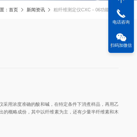
置：
首页
新闻资讯
粗纤维测定仪CXC－06功能特点
电话咨询
扫码加微信
仪采用浓度准确的酸和碱，在特定条件下消煮样品，再用乙
出的概略成份，其中以纤维素为主，还有少量半纤维素和木
。