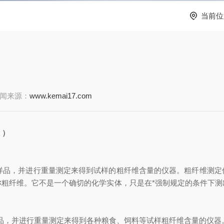
当前位
闻来源：
www.kemai17.com
仪
）
样品，并进行重量测定来得到试样的粗纤维含量的仪器。粗纤维测定
称粗纤维。它不是一个确切的化学实体，只是在*强制规定的条件下测
品，并进行重量测定来得到各种粮食、饲料等试样粗纤维含量的仪器