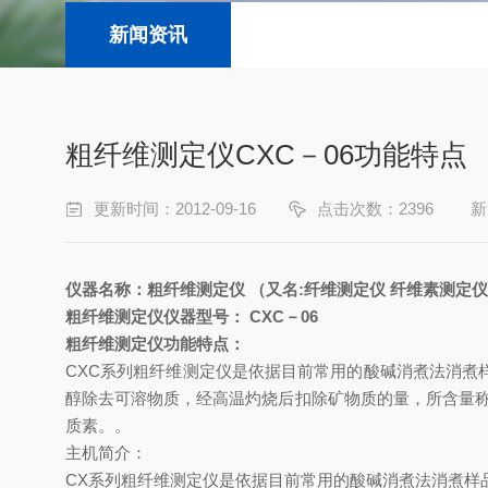
新闻资讯
粗纤维测定仪CXC－06功能特点
更新时间：2012-09-16
点击次数：2396
新
仪器名称：粗纤维测定仪
（
又名
:
纤维测定仪 纤维素测定
粗纤维测定仪仪器型号：
CXC
－
06
粗纤维测定仪功能特点：
CXC
系列粗纤维测定仪是依据目前常用的酸碱消煮法消煮
醇除去可溶物质，经高温灼烧后扣除矿物质的量，所含量
质素。
。
主机简介：
CX
系列粗纤维测定仪是依据目前常用的酸碱消煮法消煮样