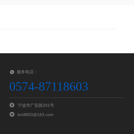
服务电话：
0574-87118603
宁波市广安路201号
km8603@163.com