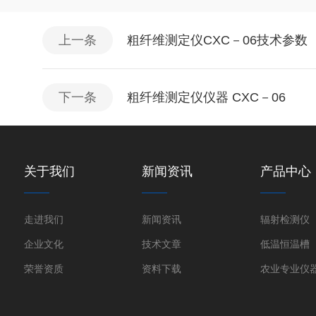
上一条
粗纤维测定仪CXC－06技术参数
下一条
粗纤维测定仪仪器 CXC－06
关于我们
新闻资讯
产品中心
走进我们
新闻资讯
辐射检测仪
企业文化
技术文章
低温恒温槽
荣誉资质
资料下载
农业专业仪