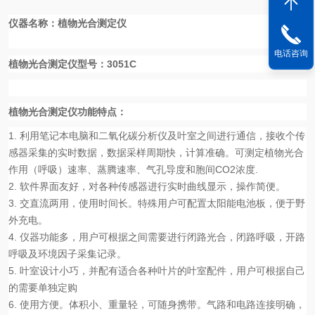
仪器名称：植物光合测定仪
电话咨询
植物光合测定仪
型号：
3051C
植物光合测定仪功能特点：
1.
利用笔记本电脑和二氧化碳分析仪及叶室之间进行通信，接收个传
感器采集的实时数据，数据采样周期快，计算准确。可测定植物光合
作用（呼吸）速率、蒸腾速率、气孔导度和胞间
CO2
浓度
.
2.
软件界面友好，对各种传感器进行实时曲线显示，操作简便。
3.
交直流两用，使用时间长。特殊用户可配置太阳能电池板，便于野
外充电。
4.
仪器功能多，用户可根据之间需要进行闭路光合，闭路呼吸，开路
呼吸及环境因子采集记录。
5.
叶室设计小巧，并配有适合各种叶片的叶室配件，用户可根据自己
的需要单独定购
6.
使用方便。体积小、重量轻，可随身携带。气路和电路连接明确，