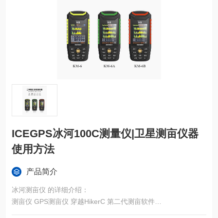
ICEGPS冰河100C测量仪|卫星测亩仪器
使用方法
产品简介
冰河测亩仪 的详细介绍：
测亩仪 GPS测亩仪 穿越HikerC 第二代测亩软件
测亩仪 穿越HikerC的面积测量功能主要是针对农田、林地、水域