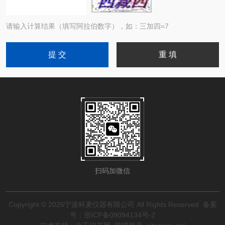
请输入计算结果（填写阿拉伯数字），如：三加四=7
扫码加微信
Copyright © 2026宁波科麦仪器有限公司 All Rights Reserved
备案
号：浙ICP备09094134号-2