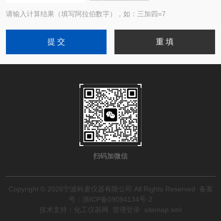
请输入计算结果（填写阿拉伯数字），如：三加四=7
扫码加微信
Copyright © 2026宁波科麦仪器有限公司 All Rights Reserved
备案
号：浙ICP备09094134号-2
技术支持：
化工仪器网
管理登录
sitemap.xml