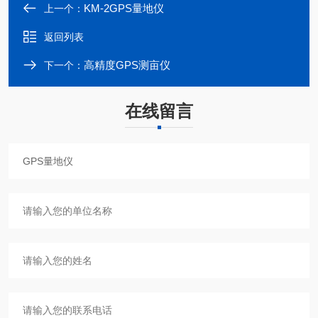
KM-2GPS量地仪
上一个：
返回列表
高精度GPS测亩仪
下一个：
在线留言