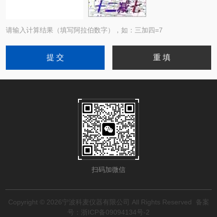
请输入计算结果（填写阿拉伯数字），如：三加四=7
扫码加微信
Copyright © 2026宁波科麦仪器有限公司 All Rights Reserved
备案
号：浙ICP备09094134号-2