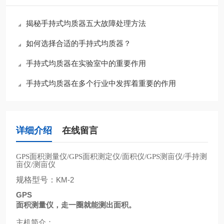
揭秘手持式均质器五大故障处理方法
如何选择合适的手持式均质器？
手持式均质器在实验室中的重要作用
手持式均质器在多个行业中发挥着重要的作用
详细介绍
在线留言
面积测量仪
面积测定仪
面积仪
测亩仪
手持测
GPS
/GPS
/
/GPS
/
亩仪
测亩仪
/
规格型号：
KM-2
GPS
面积测量仪，走一圈就能测出面积。
主机简介：