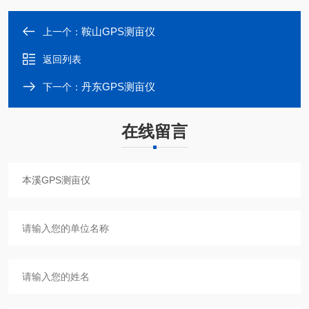
鞍山GPS测亩仪
上一个：
返回列表
丹东GPS测亩仪
下一个：
在线留言