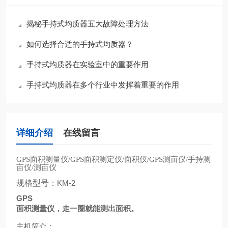
揭秘手持式均质器五大故障处理方法
如何选择合适的手持式均质器？
手持式均质器在实验室中的重要作用
手持式均质器在多个行业中发挥着重要的作用
详细介绍
在线留言
面积测量仪
面积测定仪
面积仪
测亩仪
手持测
GPS
/GPS
/
/GPS
/
亩仪
测亩仪
/
规格型号：
KM-2
GPS
面积测量仪，走一圈就能测出面积。
主机简介：