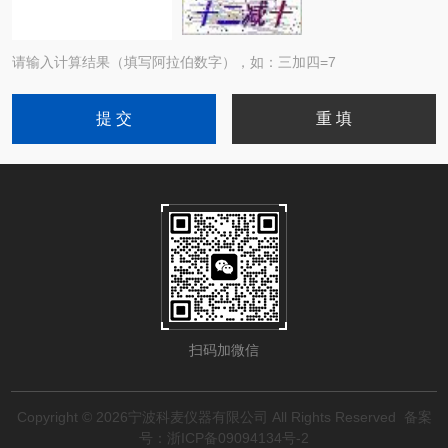
请输入计算结果（填写阿拉伯数字），如：三加四=7
扫码加微信
Copyright © 2026宁波科麦仪器有限公司 All Rights Reserved
备案
号：浙ICP备09094134号-2