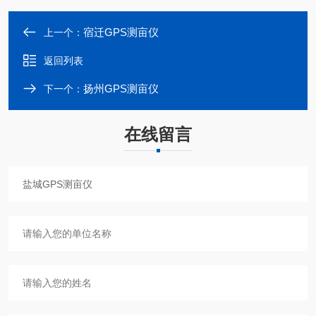
宿迁GPS测亩仪
上一个：
返回列表
扬州GPS测亩仪
下一个：
在线留言