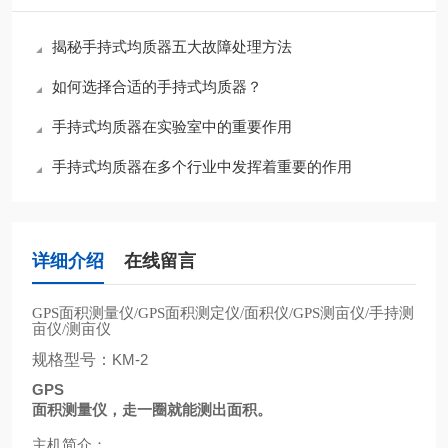
揭秘手持式均质器五大故障处理方法
如何选择合适的手持式均质器？
手持式均质器在实验室中的重要作用
手持式均质器在多个行业中发挥着重要的作用
详细介绍
在线留言
面积测量仪
面积测定仪
面积仪
测亩仪
手持测
GPS
/GPS
/
/GPS
/
亩仪
测亩仪
/
规格型号：
KM-2
GPS
面积测量仪，走一圈就能测出面积。
主机简介：