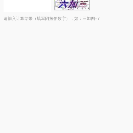
请输入计算结果（填写阿拉伯数字），如：三加四=7
扫码加微信
Copyright © 2026宁波科麦仪器有限公司 All Rights Reserved
备案
号：浙ICP备09094134号-2