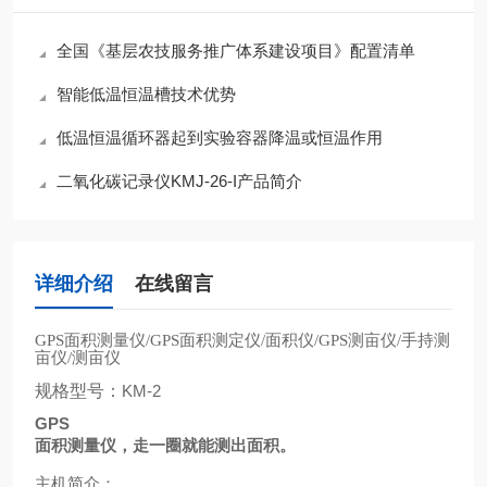
全国《基层农技服务推广体系建设项目》配置清单
智能低温恒温槽技术优势
低温恒温循环器起到实验容器降温或恒温作用
二氧化碳记录仪KMJ-26-I产品简介
详细介绍
在线留言
面积测量仪
面积测定仪
面积仪
测亩仪
手持测
GPS
/GPS
/
/GPS
/
亩仪
测亩仪
/
规格型号：
KM-2
GPS
面积测量仪，走一圈就能测出面积。
主机简介：