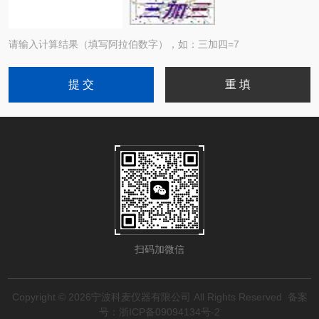
请输入计算结果（填写阿拉伯数字），如：三加四=7
扫码加微信
Copyright © 2026宁波科麦仪器有限公司 All Rights Reserved
备案
号：浙ICP备09094134号-2