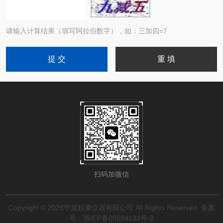
请输入计算结果（填写阿拉伯数字），如：三加四=7
扫码加微信
Copyright © 2026宁波科麦仪器有限公司 All Rights Reserved
备案
号：浙ICP备09094134号-2