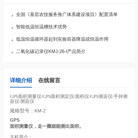
全国《基层农技服务推广体系建设项目》配置清单
智能低温恒温槽技术优势
低温恒温循环器起到实验容器降温或恒温作用
二氧化碳记录仪KMJ-26-I产品简介
详细介绍
在线留言
面积测量仪
面积测定仪
面积仪
测亩仪
手持测
GPS
/GPS
/
/GPS
/
亩仪
测亩仪
/
规格型号：
KM-2
GPS
面积测量仪，走一圈就能测出面积。
主机简介：