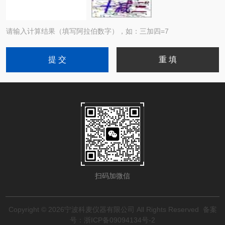
请输入计算结果（填写阿拉伯数字），如：三加四=7
扫码加微信
Copyright © 2026宁波科麦仪器有限公司 All Rights Reserved
备案
号：浙ICP备09094134号-2