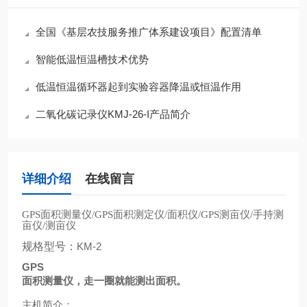
全国《基层农技服务推广体系建设项目》配置清单
智能低温恒温槽技术优势
低温恒温循环器起到实验容器降温或恒温作用
二氧化碳记录仪KMJ-26-I产品简介
详细介绍
在线留言
面积测量仪
面积测定仪
面积仪
测亩仪
手持测
GPS
/GPS
/
/GPS
/
亩仪
测亩仪
/
规格型号：
KM-2
GPS
面积测量仪，走一圈就能测出面积。
主机简介：