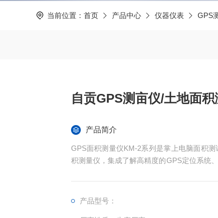
当前位置：
首页
产品中心
仪器仪表
GPS
自贡GPS测亩仪/土地面
产品简介
GPS面积测量仪KM-2系列是掌上电脑面积
积测量仪，集成了解高精度的GPS定位系统
现不规则面积的实时测试和数据智能化处理和
产品型号：