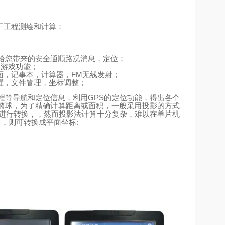
于工程测绘和计算；
给您带来的安全通顺路况消息，定位；
、游戏功能；
FM
面，记事本，计算器，
无线发射；
置，文件管理，坐标调整；
GPS
程等导航和定位信息，利用
的定位功能，得出各个
椭球，为了精确计算距离或面积，一般采用投影的方式
进行转换，，然而投影法计算十分复杂，难以在单片机
m
:
，则可转换成平面坐标