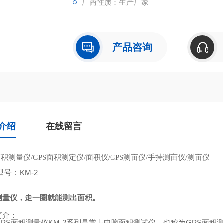
厂商性质：生产厂家
产品咨询
介绍
在线留言
面积测量仪
面积测定仪
面积仪
测亩仪
手持测亩仪
测亩仪
/GPS
/
/GPS
/
/
型号：
KM-2
测量仪，走一圈就能测出面积。
简介：
GPS
面积测量仪
KM-2
系列是掌上电脑面积测试仪，也称为
GPS
面积