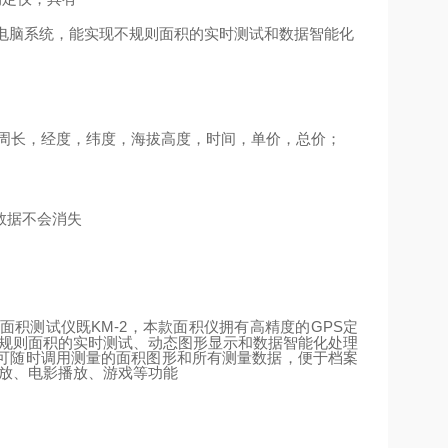
电脑系统，能实现不规则面积的实时测试和数据智能化
周长，经度，纬度，海拔高度，时间，单价，总价；
数据不会消失
KM-2
GPS
定
面积测试仪既
，本款面积仪拥有高精度的
不规则面积的实时测试、动态图形显示和数据智能化处理
可随时调用测量的面积图形和所有测量数据，便于档案
播放、电影播放、游戏等功能