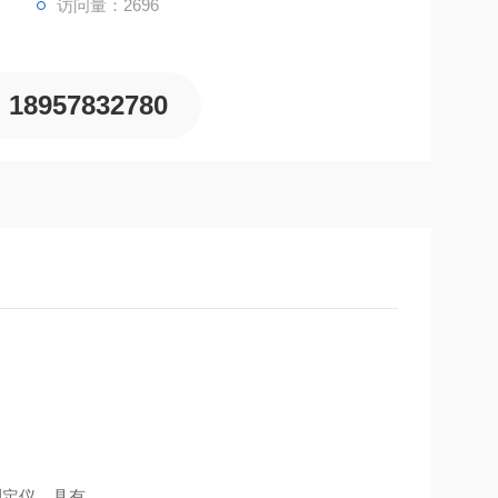
访问量：2696
18957832780
测定仪，具有