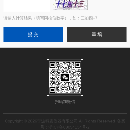
请输入计算结果（填写阿拉伯数字），如：三加四=7
扫码加微信
Copyright © 2026宁波科麦仪器有限公司 All Rights Reserved
备案
号：浙ICP备09094134号-2