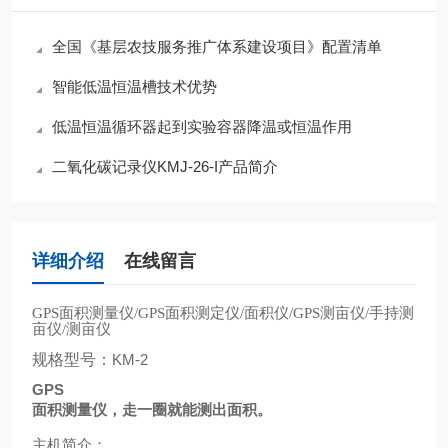
全国《基层农技服务推广体系建设项目》配置清单
智能低温恒温槽技术优势
低温恒温循环器起到实验容器降温或恒温作用
二氧化碳记录仪KMJ-26-I产品简介
详细介绍
在线留言
面积测量仪
面积测定仪
面积仪
测亩仪
手持测
GPS
/GPS
/
/GPS
/
亩仪
测亩仪
/
规格型号：
KM-2
GPS
面积测量仪，走一圈就能测出面积。
主机简介：