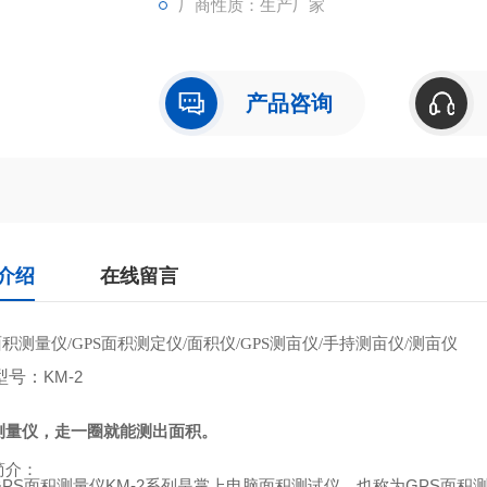
厂商性质：生产厂家
产品咨询
介绍
在线留言
面积测量仪
面积测定仪
面积仪
测亩仪
手持测亩仪
测亩仪
/GPS
/
/GPS
/
/
型号：
KM-2
测量仪，走一圈就能测出面积。
简介：
GPS
面积测量仪
KM-2
系列是掌上电脑面积测试仪，也称为
GPS
面积