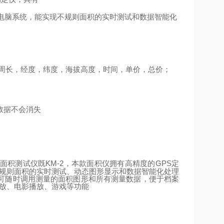
电脑系统，能实现不规则面积的实时测试和数据智能化
周长，经度，纬度，海拔高度，时间，单价，总价；
数据不会消失
KM-2
GPS
定
面积测试仪既
，本款面积仪拥有高精度的
不规则面积的实时测试、动态图形显示和数据智能化处理
可随时调用测量的面积图形和所有测量数据，便于档案
播放、电影播放、游戏等功能