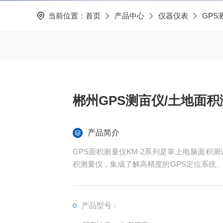
当前位置：
首页
产品中心
仪器仪表
GPS
郴州GPS测亩仪/土地面
产品简介
GPS面积测量仪KM-2系列是掌上电脑面积
积测量仪，集成了解高精度的GPS定位系统
现不规则面积的实时测试和数据智能化处理和
产品型号：