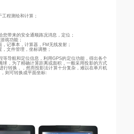
于工程测绘和计算；
给您带来的安全通顺路况消息，定位；
、游戏功能；
FM
面，记事本，计算器，
无线发射；
置，文件管理，坐标调整；
GPS
程等导航和定位信息，利用
的定位功能，得出各个
椭球，为了精确计算距离或面积，一般采用投影的方式
进行转换，，然而投影法计算十分复杂，难以在单片机
m
:
，则可转换成平面坐标