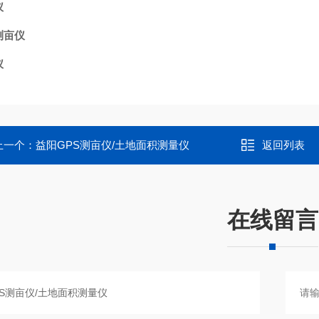
仪
测亩仪
仪
上一个：
益阳GPS测亩仪/土地面积测量仪
返回列表
在线留言