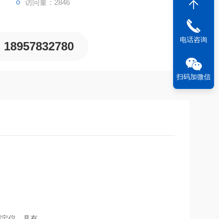
访问量：2846
电话咨询
18957832780
扫码加微信
测定仪，具有