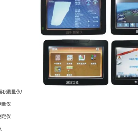
面积测量仪
/
测量仪
测定仪
仪