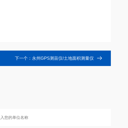
下一个：
永州GPS测亩仪/土地面积测量仪