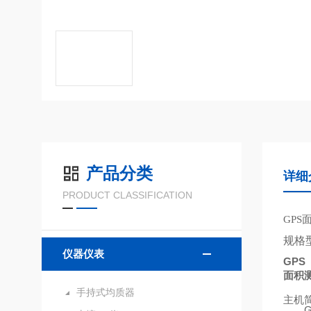
产品分类
详细
PRODUCT CLASSIFICATION
GPS
规格
仪器仪表
GPS
面积
手持式均质器
主机