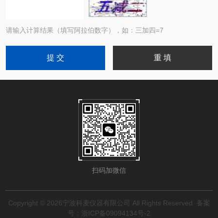
请输入计算结果（填写阿拉伯数字），如：三加四=7
扫码加微信
Copyright © 2026宁波科麦仪器有限公司 All Rights Reserved
备案
号：浙ICP备09094134号-2