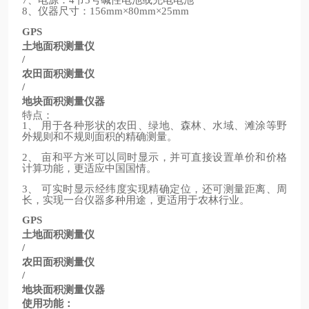
7
4
5
、仪器尺寸：
8
156mm×80mm×25mm
GPS
土地面积测量仪
/
农田面积测量仪
/
地块面积测量仪器
特点：
、
用于各种形状的农田、绿地、森林、水域、滩涂等野
1
外规则和不规则面积的精确测量。
、
亩和平方米可以同时显示，并可直接设置单价和价格
2
计算功能，更适应中国国情。
、
可实时显示经纬度实现精确定位，还可测量距离、周
3
长，实现一台仪器多种用途，更适用于农林行业。
GPS
土地面积测量仪
/
农田面积测量仪
/
地块面积测量仪器
使用功能：