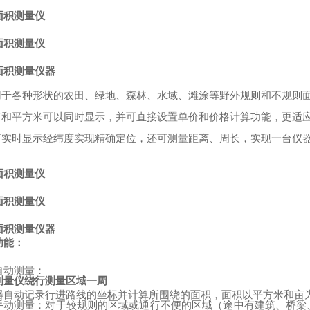
面积测量仪
面积测量仪
面积测量仪器
：
用于各种形状的农田、绿地、森林、水域、滩涂等野外规则和不规则
亩和平方米可以同时显示，并可直接设置单价和价格计算功能，更适
可实时显示经纬度实现精确定位，还可测量距离、周长，实现一台仪
面积测量仪
面积测量仪
面积测量仪器
功能：
自动测量：
测量仪绕行测量区域一周
器自动记录行进路线的坐标并计算所围绕的面积，面积以平方米和亩
手动测量：对于较规则的区域或通行不便的区域（途中有建筑、桥梁