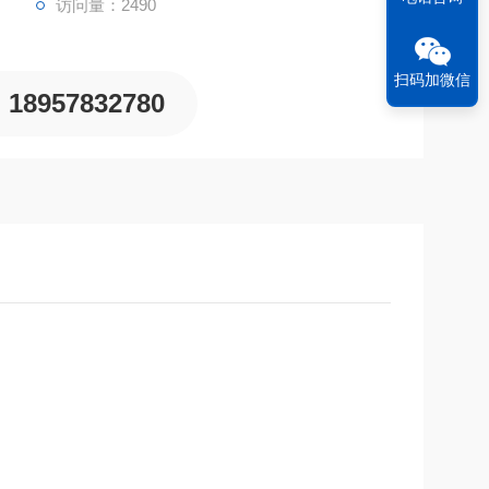
访问量：2490
扫码加微信
18957832780