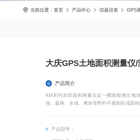
当前位置：
首页
产品中心
仪器仪表
GPS
大庆GPS土地面积测量仪
产品简介
KM系列农田面积测量仪走一圈就能测出地
地、森林、水域、滩涂等野外不规则区域面积
产品型号：