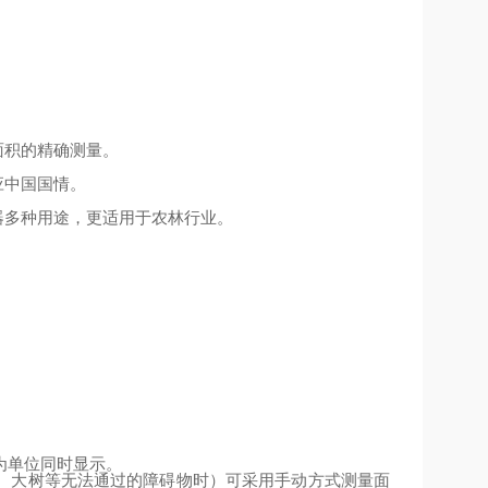
面积的精确测量。
应中国国情。
器多种用途，更适用于农林行业。
为单位同时显示。
、大树等无法通过的障碍物时）可采用手动方式测量面