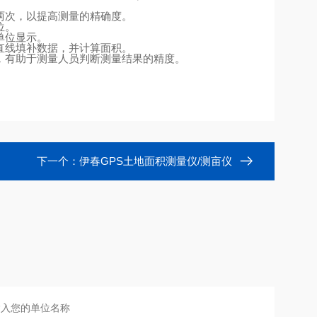
两次，以提高测量的精确度。
位。
单位显示。
直线填补数据，并计算面积。
，有助于测量人员判断测量结果的精度。
下一个：
伊春GPS土地面积测量仪/测亩仪