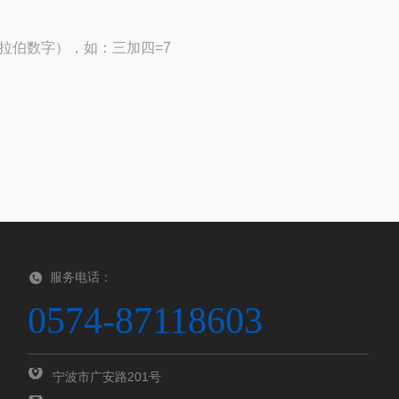
拉伯数字），如：三加四=7
服务电话：
0574-87118603
宁波市广安路201号