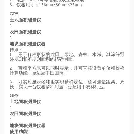
7
4
5
、仪器尺寸：
8
156mm×80mm×25mm
GPS
土地面积测量仪
/
农田面积测量仪
/
地块面积测量仪器
特点：
、
用于各种形状的农田、绿地、森林、水域、滩涂等野
1
外规则和不规则面积的精确测量。
、
亩和平方米可以同时显示，并可直接设置单价和价格
2
计算功能，更适应中国国情。
、
可实时显示经纬度实现精确定位，还可测量距离、周
3
长，实现一台仪器多种用途，更适用于农林行业。
GPS
土地面积测量仪
/
农田面积测量仪
/
地块面积测量仪器
使用功能：