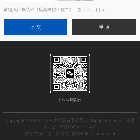
请输入计算结果（填写阿拉伯数字），如：三加四=7
扫码加微信
Copyright © 2026宁波科麦仪器有限公司 All Rights Reserved
备案
号：浙ICP备09094134号-2
技术支持：
化工仪器网
管理登录
sitemap.xml