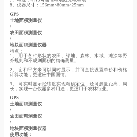
7
4
5
、仪器尺寸：
8
156mm×80mm×25mm
GPS
土地面积测量仪
/
农田面积测量仪
/
地块面积测量仪器
特点：
、
用于各种形状的农田、绿地、森林、水域、滩涂等野
1
外规则和不规则面积的精确测量。
、
亩和平方米可以同时显示，并可直接设置单价和价格
2
计算功能，更适应中国国情。
、
可实时显示经纬度实现精确定位，还可测量距离、周
3
长，实现一台仪器多种用途，更适用于农林行业。
GPS
土地面积测量仪
/
农田面积测量仪
/
地块面积测量仪器
使用功能：