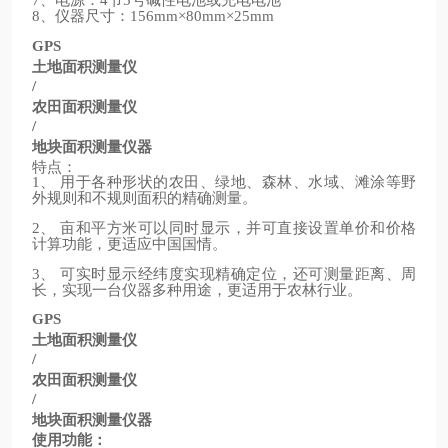
7
4
5
、仪器尺寸：
8
156mm×80mm×25mm
GPS
土地面积测量仪
/
农田面积测量仪
/
地块面积测量仪器
特点：
、
用于各种形状的农田、绿地、森林、水域、滩涂等野
1
外规则和不规则面积的精确测量。
、
亩和平方米可以同时显示，并可直接设置单价和价格
2
计算功能，更适应中国国情。
、
可实时显示经纬度实现精确定位，还可测量距离、周
3
长，实现一台仪器多种用途，更适用于农林行业。
GPS
土地面积测量仪
/
农田面积测量仪
/
地块面积测量仪器
使用功能：