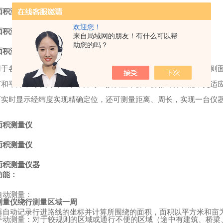
面积测量仪
欢迎您！
面积测量仪
来自局域网的朋友！有什么可以帮
助您的吗？
面积测量仪器
：
用于各种形状的农田、绿地、森林、水域、滩涂等野外规则和不规则
亩和平方米可以同时显示，并可直接设置单价和价格计算功能，更适
可实时显示经纬度实现精确定位，还可测量距离、周长，实现一台仪
面积测量仪
面积测量仪
面积测量仪器
功能：
自动测量：
测量仪绕行测量区域一周
器自动记录行进路线的坐标并计算所围绕的面积，面积以平方米和亩
手动测量：对于较规则的区域或通行不便的区域（途中有建筑、桥梁