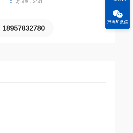
访问量：3491
扫码加微信
18957832780