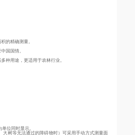
面积的精确测量。
应中国国情。
器多种用途，更适用于农林行业。
为单位同时显示。
、大树等无法通过的障碍物时）可采用手动方式测量面