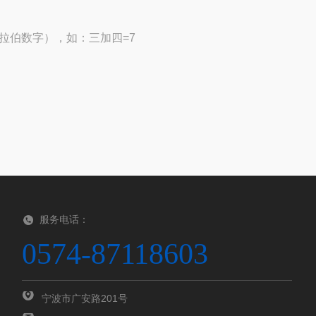
拉伯数字），如：三加四=7
服务电话：
0574-87118603
宁波市广安路201号