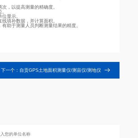
两次，以提高测量的精确度。
位。
单位显示。
直线填补数据，并计算面积。
，有助于测量人员判断测量结果的精度。
下一个：
自贡GPS土地面积测量仪/测亩仪/测地仪