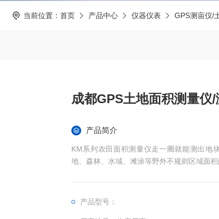
当前位置：
首页
产品中心
仪器仪表
GPS测亩仪
成都GPS土地面积测量仪/
产品简介
KM系列农田面积测量仪走一圈就能测出地
地、森林、水域、滩涂等野外不规则区域面积
产品型号：