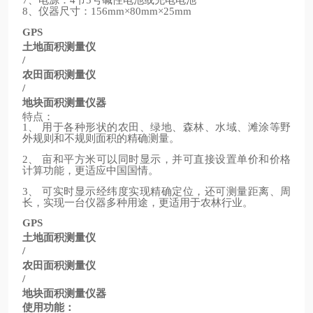
7
4
5
、仪器尺寸：
8
156mm×80mm×25mm
GPS
土地面积测量仪
/
农田面积测量仪
/
地块面积测量仪器
特点：
、
用于各种形状的农田、绿地、森林、水域、滩涂等野
1
外规则和不规则面积的精确测量。
、
亩和平方米可以同时显示，并可直接设置单价和价格
2
计算功能，更适应中国国情。
、
可实时显示经纬度实现精确定位，还可测量距离、周
3
长，实现一台仪器多种用途，更适用于农林行业。
GPS
土地面积测量仪
/
农田面积测量仪
/
地块面积测量仪器
使用功能：