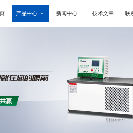
页
产品中心
新闻中心
技术文章
联