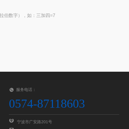
拉伯数字），如：三加四=7
服务电话：
0574-87118603
宁波市广安路201号