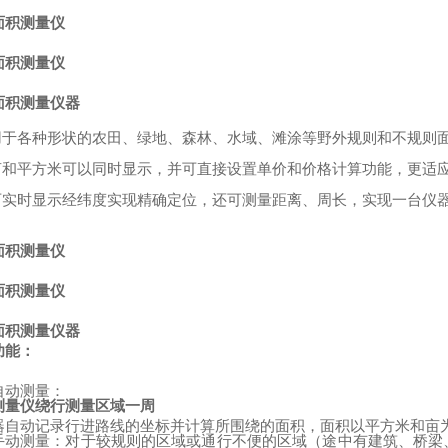
面积测量仪
面积测量仪
面积测量仪器
：
用于各种形状的农田、绿地、森林、水域、滩涂等野外规则和不规则
亩和平方米可以同时显示，并可直接设置单价和价格计算功能，更适
可实时显示经纬度实现精确定位，还可测量距离、周长，实现一台仪
面积测量仪
面积测量仪
面积测量仪器
功能：
自动测量：
测量仪绕行测量区域一周
器自动记录行进路线的坐标并计算所围绕的面积，面积以平方米和亩
手动测量：对于较规则的区域或通行不便的区域（途中有建筑、桥梁