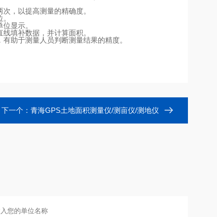
两次，以提高测量的精确度。
位。
单位显示。
直线填补数据，并计算面积。
，有助于测量人员判断测量结果的精度。
下一个：
青海GPS土地面积测量仪/测亩仪/测地仪