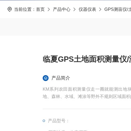
当前位置：
首页
产品中心
仪器仪表
GPS测亩仪
临夏GPS土地面积测量仪/
产品简介
KM系列农田面积测量仪走一圈就能测出地
地、森林、水域、滩涂等野外不规则区域面积
产品型号：