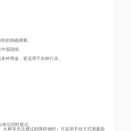
面积的精确测量。
应中国国情。
器多种用途，更适用于农林行业。
为单位同时显示。
、大树等无法通过的障碍物时）可采用手动方式测量面