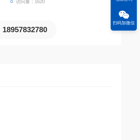
访问量：1620
扫码加微信
18957832780