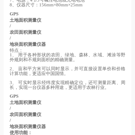
7
4
5
、仪器尺寸：
8
156mm×80mm×25mm
GPS
土地面积测量仪
/
农田面积测量仪
/
地块面积测量仪器
特点：
、
用于各种形状的农田、绿地、森林、水域、滩涂等野
1
外规则和不规则面积的精确测量。
、
亩和平方米可以同时显示，并可直接设置单价和价格
2
计算功能，更适应中国国情。
、
可实时显示经纬度实现精确定位，还可测量距离、周
3
长，实现一台仪器多种用途，更适用于农林行业。
GPS
土地面积测量仪
/
农田面积测量仪
/
地块面积测量仪器
使用功能：