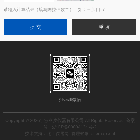
请输入计算结果（填写阿拉伯数字），如：三加四=7
扫码加微信
Copyright © 2026宁波科麦仪器有限公司 All Rights Reserved
备案
号：浙ICP备09094134号-2
技术支持：
化工仪器网
管理登录
sitemap.xml