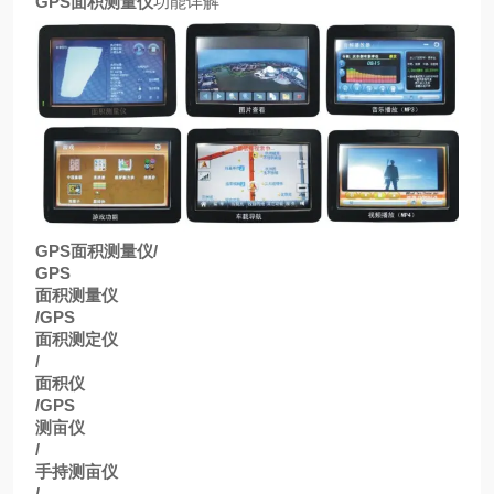
GPS
面积测量仪
功能详解
GPS
面积测量仪
/
GPS
面积测量仪
/GPS
面积测定仪
/
面积仪
/GPS
测亩仪
/
手持测亩仪
/