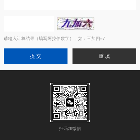
请输入计算结果（填写阿拉伯数字），如：三加四=7
扫码加微信