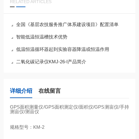
RELATED ARTICLES
全国《基层农技服务推广体系建设项目》配置清单
智能低温恒温槽技术优势
低温恒温循环器起到实验容器降温或恒温作用
二氧化碳记录仪KMJ-26-I产品简介
详细介绍
在线留言
GPS
面积测量仪
/GPS
面积测定仪
/
面积仪
/GPS
测亩仪
/
手持
测亩仪
/
测亩仪
规格型号：
KM-2