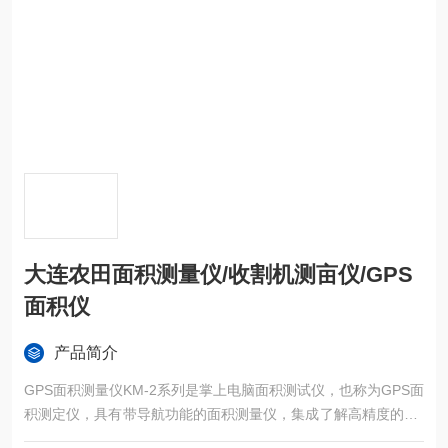
大连农田面积测量仪/收割机测亩仪/GPS
面积仪
产品简介
GPS面积测量仪KM-2系列是掌上电脑面积测试仪，也称为GPS面
积测定仪，具有带导航功能的面积测量仪，集成了解高精度的GP
S定位系统、精确的面积计算方法和智能化的掌上电脑系统，能