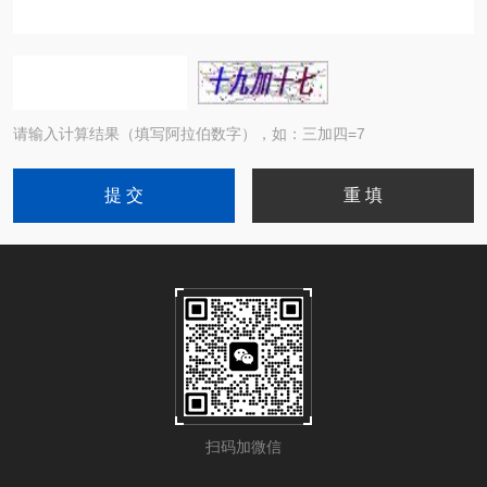
请输入计算结果（填写阿拉伯数字），如：三加四=7
扫码加微信