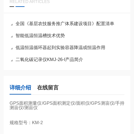
RELATED ARTICLES
全国《基层农技服务推广体系建设项目》配置清单
智能低温恒温槽技术优势
低温恒温循环器起到实验容器降温或恒温作用
二氧化碳记录仪KMJ-26-I产品简介
详细介绍
在线留言
GPS
面积测量仪
/GPS
面积测定仪
/
面积仪
/GPS
测亩仪
/
手持
测亩仪
/
测亩仪
规格型号：
KM-2