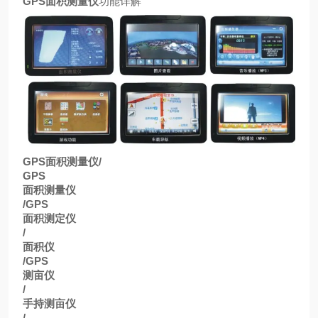
GPS
面积测量仪
功能详解
GPS
面积测量仪
/
GPS
面积测量仪
/GPS
面积测定仪
/
面积仪
/GPS
测亩仪
/
手持测亩仪
/