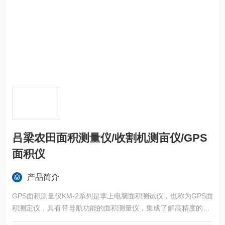
吕梁农田面积测量仪/收割机测亩仪/GPS
面积仪
产品简介
GPS面积测量仪KM-2系列是掌上电脑面积测试仪，也称为GPS面
积测定仪，具有带导航功能的面积测量仪，集成了解高精度的GP
S定位系统、精确的面积计算方法和智能化的掌上电脑系统，能