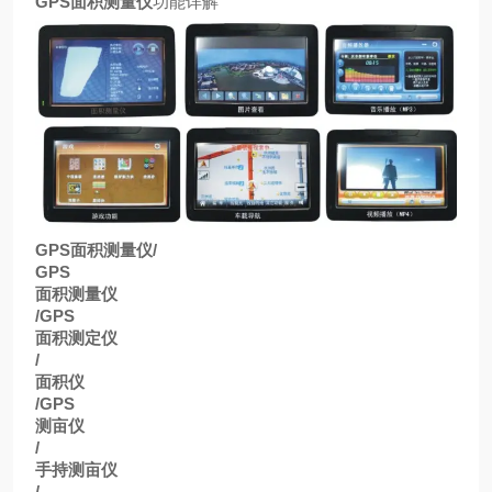
GPS
面积测量仪
功能详解
GPS
面积测量仪
/
GPS
面积测量仪
/GPS
面积测定仪
/
面积仪
/GPS
测亩仪
/
手持测亩仪
/