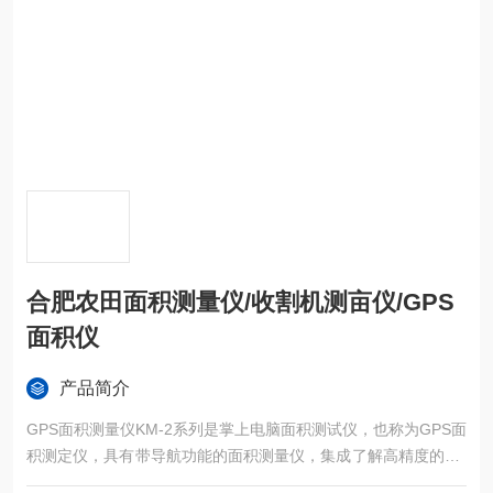
合肥农田面积测量仪/收割机测亩仪/GPS
面积仪
产品简介
GPS面积测量仪KM-2系列是掌上电脑面积测试仪，也称为GPS面
积测定仪，具有带导航功能的面积测量仪，集成了解高精度的GP
S定位系统、精确的面积计算方法和智能化的掌上电脑系统，能