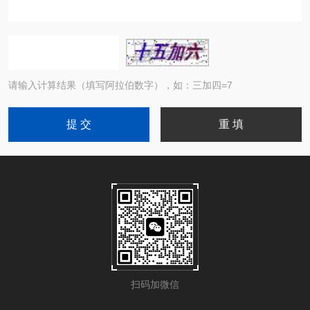
请输入计算结果（填写阿拉伯数字），如：三加四=7
扫码加微信