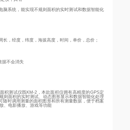
电脑系统，能实现不规则面积的实时测试和数据智能化
周长，经度，纬度，海拔高度，时间，单价，总价；
数据不会消失
面积测试仪既
KM-2
，本款面积仪拥有高精度的
GPS
定
不规则面积的实时测试、动态图形显示和数据智能化处理
可随时调用测量的面积图形和所有测量数据，便于档案
播放、电影播放、游戏等功能