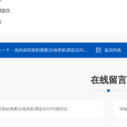
测亩仪
仪
上一个：
池州农田面积测量仪/收割机测亩仪/GPS面积仪
返回列表
在线留言