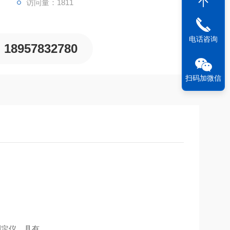
访问量：1811
电话咨询
18957832780
扫码加微信
测定仪，具有