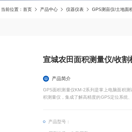
当前位置：
首页
产品中心
仪器仪表
GPS测亩仪/土地面
宣城农田面积测量仪/收割
产品简介
GPS面积测量仪KM-2系列是掌上电脑面积
积测量仪，集成了解高精度的GPS定位系统
现不规则面积的实时测试和数据智能化处理和
产品型号：