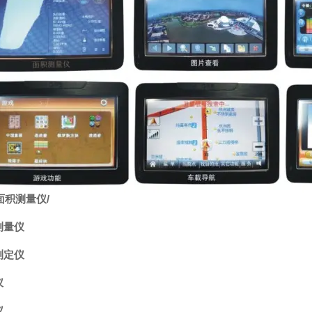
面积测量仪
/
测量仪
测定仪
仪
仪