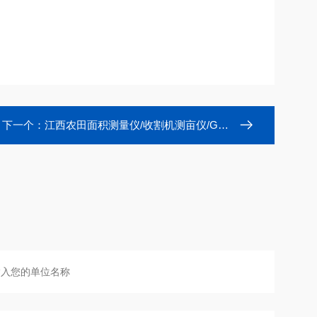
下一个：
江西农田面积测量仪/收割机测亩仪/GPS面积仪