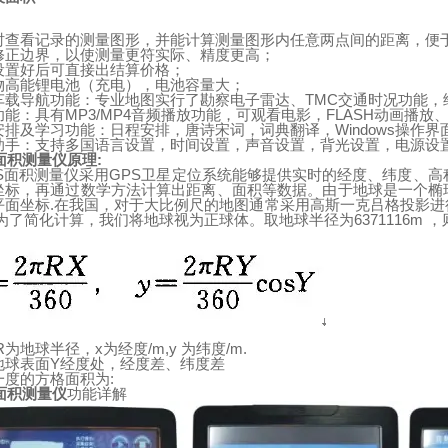
时查看记录的测量图形，并能计算测量图形内任意两点间的距离，便
修正边界，以使测量更符实际、精度更高；
设置好后可直接出结算价格；
物高能锂电池（充电），电池容量大；
车载导航功能：专业地图实行了勘察电子雷达、
TMC
交通时况功能，
功能：具有
MP3/MP4
音频播放功能，可观看电影，
FLASH
动画播放
安排及学习功能：日程安排，唐诗宋词，词典翻译，
Windows
操作界
助手：支持多国语言设置，时间设置，声音设置，背光设置，电源设
面积测量仪原理
:
S
面积测量仪采用
GPS
卫星定位系统能够提供实时的经度、纬度、高
坐标，再通过数学方法计算出距离、面积等数据。由于
地
球
是一个椭
平面坐标
.
在我国，对于大比例尺的地图通常采用高斯一克吕格投影进
为了简化计算，我们将地球视为正球体。取地
球
半径为
6371116m
，
R
为地球半径，
x
为经度
/m,y
为纬度
/m.
地
球表面
Y
经度处，经度差、纬度差
一度的方格面积为
:
面积测量仪
功能详解