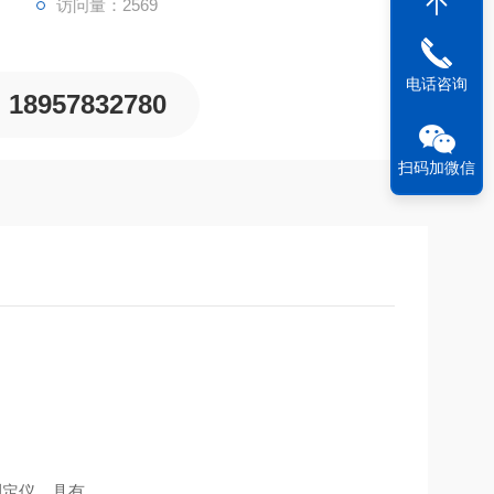
访问量：2569
电话咨询
18957832780
扫码加微信
测定仪，具有