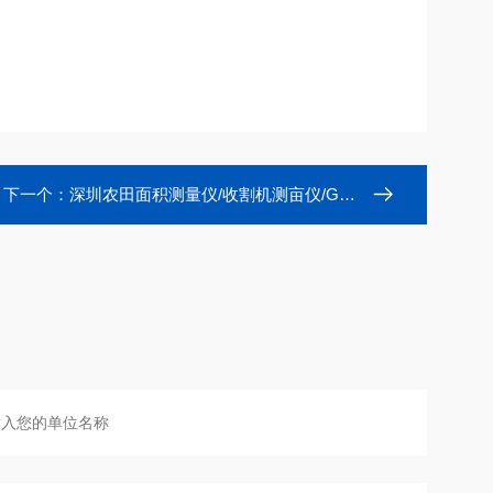
下一个：
深圳农田面积测量仪/收割机测亩仪/GPS面积仪