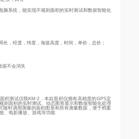
电脑系统，能实现不规则面积的实时测试和数据智能化
周长，经度，纬度，海拔高度，时间，单价，总价；
数据不会消失
面积测试仪既
KM-2
，本款面积仪拥有高精度的
GPS
定
不规则面积的实时测试、动态图形显示和数据智能化处理
可随时调用测量的面积图形和所有测量数据，便于档案
播放、电影播放、游戏等功能