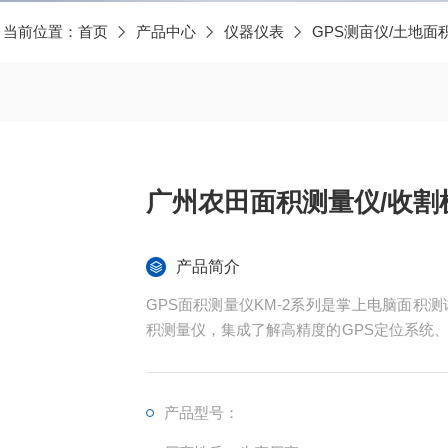
当前位置：
首页
产品中心
仪器仪表
GPS测亩仪/土地面
广州农田面积测量仪/收割
产品简介
GPS面积测量仪KM-2系列是掌上电脑面积
积测量仪，集成了解高精度的GPS定位系统
现不规则面积的实时测试和数据智能化处理和
产品型号：