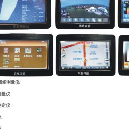
面积测量仪
/
测量仪
测定仪
仪
仪