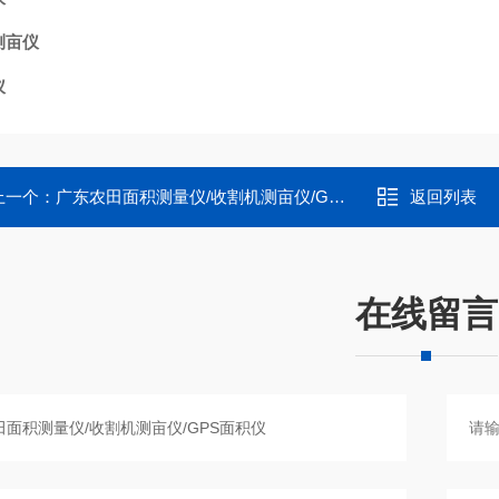
测亩仪
仪
上一个：
广东农田面积测量仪/收割机测亩仪/GPS面积仪
返回列表
在线留言