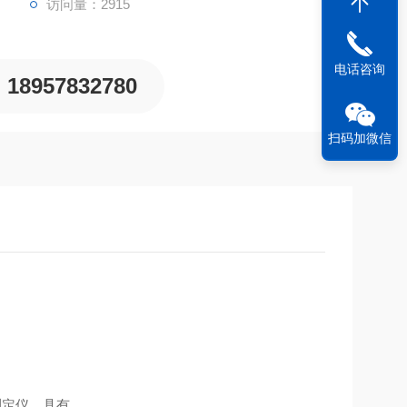
访问量：2915
电话咨询
18957832780
扫码加微信
测定仪，具有