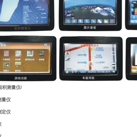
面积测量仪
/
测量仪
测定仪
仪
仪