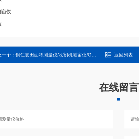
测亩仪
仪
上一个：
铜仁农田面积测量仪/收割机测亩仪/GPS面积仪
返回列表
在线留言