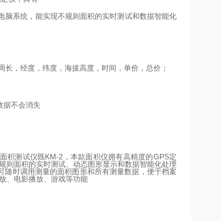
电脑系统，能实现不规则面积的实时测试和数据智能化
周长，经度，纬度，海拔高度，时间，单价，总价；
数据不会消失
面积测试仪既
KM-2
，本款面积仪拥有高精度的
GPS
定
不规则面积的实时测试、动态图形显示和数据智能化处理
可随时调用测量的面积图形和所有测量数据，便于档案
播放、电影播放、游戏等功能