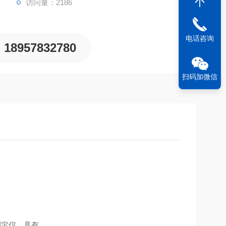
访问量：2186
电话咨询
18957832780
扫码加微信
测定仪，具有