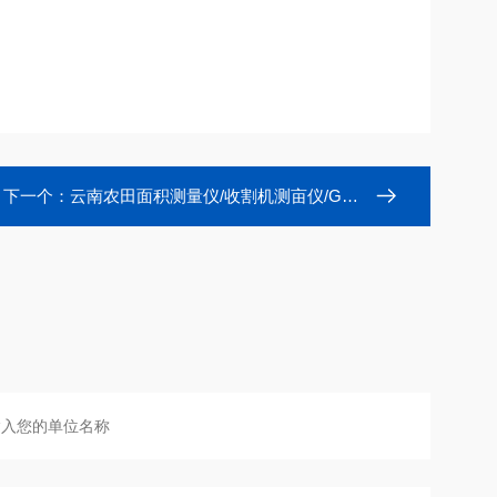
下一个：
云南农田面积测量仪/收割机测亩仪/GPS面积仪