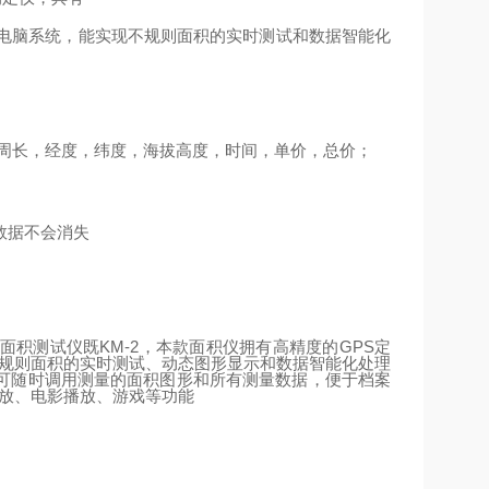
电脑系统，能实现不规则面积的实时测试和数据智能化
周长，经度，纬度，海拔高度，时间，单价，总价；
数据不会消失
面积测试仪既
KM-2
，本款面积仪拥有高精度的
GPS
定
不规则面积的实时测试、动态图形显示和数据智能化处理
可随时调用测量的面积图形和所有测量数据，便于档案
播放、电影播放、游戏等功能