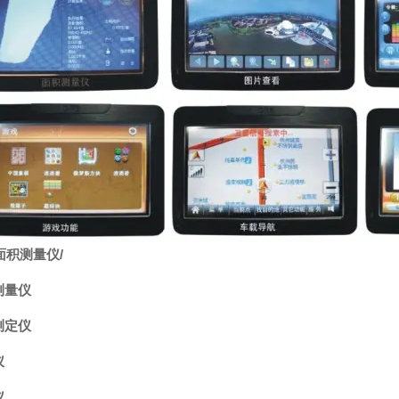
面积测量仪
/
测量仪
测定仪
仪
仪