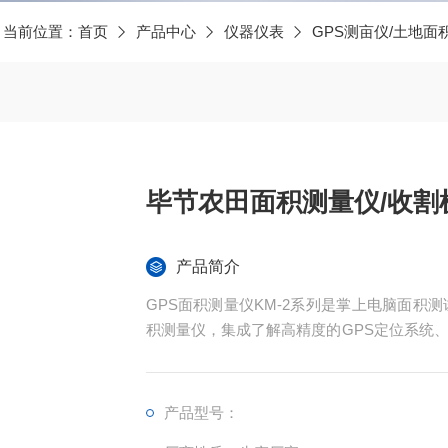
当前位置：
首页
产品中心
仪器仪表
GPS测亩仪/土地面
毕节农田面积测量仪/收割
产品简介
GPS面积测量仪KM-2系列是掌上电脑面积
积测量仪，集成了解高精度的GPS定位系统
现不规则面积的实时测试和数据智能化处理和
产品型号：