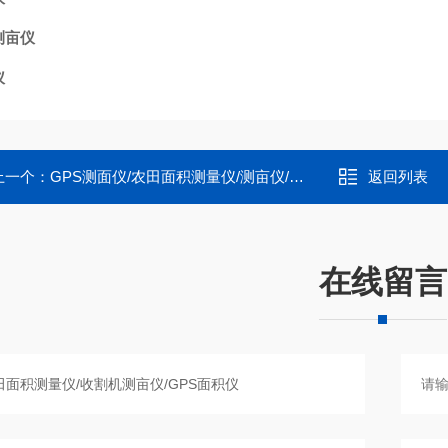
测亩仪
仪
上一个：
GPS测面仪/农田面积测量仪/测亩仪/地块面积测量仪器/GPS土地面积测量仪/GPS仪器
返回列表
在线留言