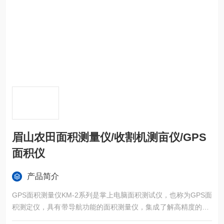
眉山农田面积测量仪/收割机测亩仪/GPS
面积仪
产品简介
GPS面积测量仪KM-2系列是掌上电脑面积测试仪，也称为GPS面
积测定仪，具有带导航功能的面积测量仪，集成了解高精度的GP
S定位系统、精确的面积计算方法和智能化的掌上电脑系统，能