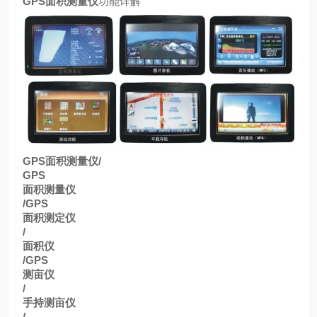
GPS
面积测量仪
功能详解
GPS
面积测量仪
/
GPS
面积测量仪
/GPS
面积测定仪
/
面积仪
/GPS
测亩仪
/
手持测亩仪
/