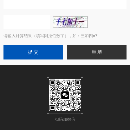
请输入计算结果（填写阿拉伯数字），如：三加四=7
扫码加微信