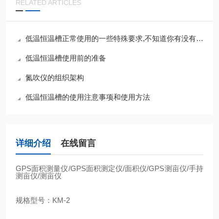
RELATED ARTICLES
低温恒温槽正常使用的一些特殊要求,不知道你有没有注意到
低温恒温槽使用前的准备
氮吹仪的组织架构
低温恒温槽的使用注意事项和使用方法
详细介绍
在线留言
GPS
面积测量仪
/GPS
面积测定仪
/
面积仪
/GPS
测亩仪
/
手持
测亩仪
/
测亩仪
规格型号：
KM-2