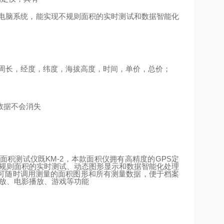
电脑系统，能实现不规则面积的实时测试和数据智能化
周长，经度，纬度，海拔高度，时间，单价，总价；
数据不会消失
面积测试仪既
KM-2
，本款面积仪拥有高精度的
GPS
定
不规则面积的实时测试、动态图形显示和数据智能化处理
可随时调用测量的面积图形和所有测量数据，便于档案
播放、电影播放、游戏等功能