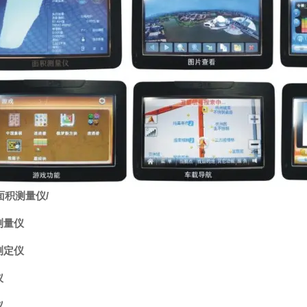
面积测量仪
/
测量仪
测定仪
仪
仪