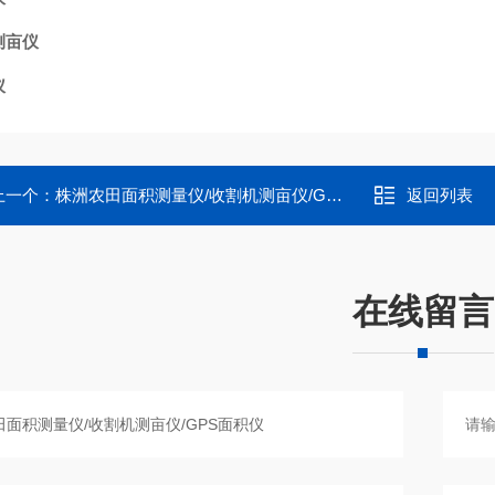
测亩仪
仪
上一个：
株洲农田面积测量仪/收割机测亩仪/GPS面积仪
返回列表
在线留言