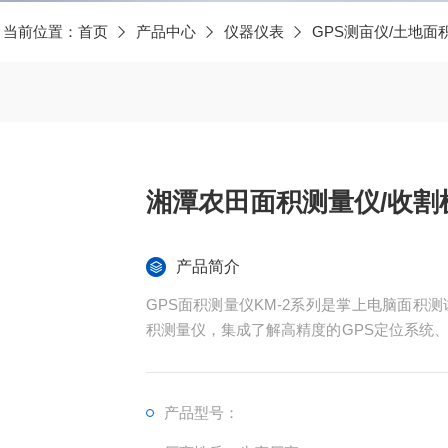
当前位置：
首页
产品中心
仪器仪表
GPS测亩仪/土地面
湘潭农田面积测量仪/收割
产品简介
GPS面积测量仪KM-2系列是掌上电脑面积
积测量仪，集成了解高精度的GPS定位系统
现不规则面积的实时测试和数据智能化处理和
产品型号：