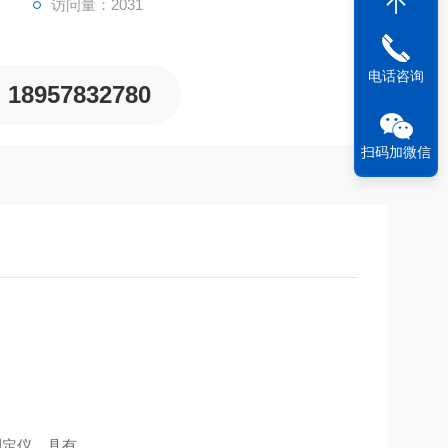
访问量：2031
电话咨询
18957832780
扫码加微信
测定仪，具有