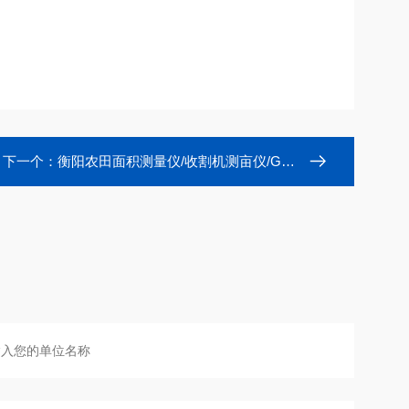
下一个：
衡阳农田面积测量仪/收割机测亩仪/GPS面积仪