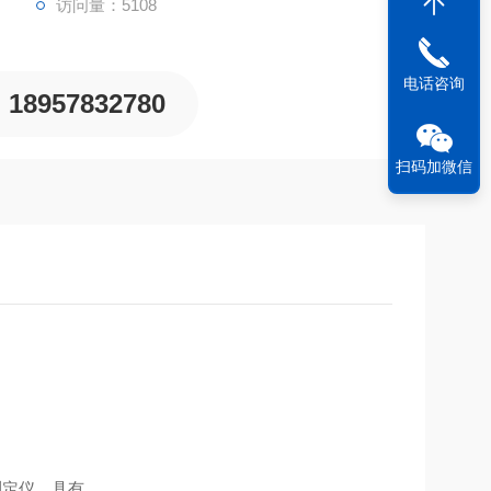
访问量：5108
电话咨询
18957832780
扫码加微信
测定仪，具有