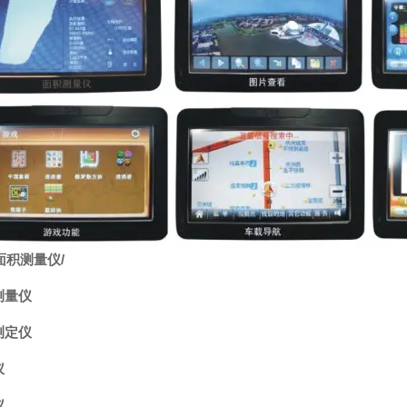
面积测量仪
/
测量仪
测定仪
仪
仪