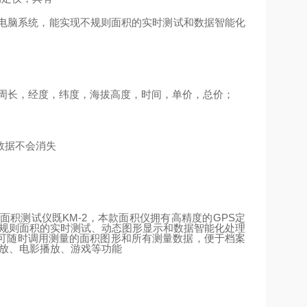
电脑系统，能实现不规则面积的实时测试和数据智能化
周长，经度，纬度，海拔高度，时间，单价，总价；
数据不会消失
面积测试仪既
KM-2
，本款面积仪拥有高精度的
GPS
定
不规则面积的实时测试、动态图形显示和数据智能化处理
可随时调用测量的面积图形和所有测量数据，便于档案
播放、电影播放、游戏等功能