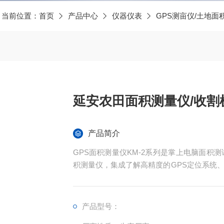
当前位置：
首页
产品中心
仪器仪表
GPS测亩仪/土地面
延安农田面积测量仪/收割
产品简介
GPS面积测量仪KM-2系列是掌上电脑面积
积测量仪，集成了解高精度的GPS定位系统
现不规则面积的实时测试和数据智能化处理和
产品型号：