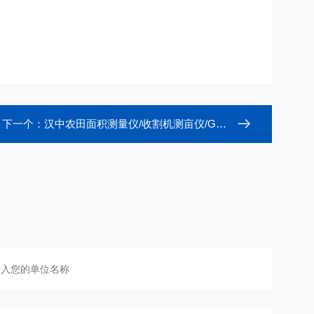
下一个：
汉中农田面积测量仪/收割机测亩仪/GPS面积仪