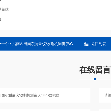
测亩仪
仪
上一个：
渭南农田面积测量仪/收割机测亩仪/GPS面积仪
返回列表
在线留言