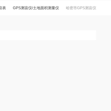
仪表
GPS测亩仪/土地面积测量仪
哈密市GPS测亩仪