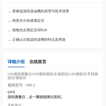
探索低温恒温油槽的原理与技术优势
肉类水分快速测定仪
植物光合测定仪3051A
正确认识低温恒温槽的特点及用途
详细介绍
在线留言
面积测量仪
面积测定仪
面积仪
测亩仪
手持测
GPS
/GPS
/
/GPS
/
亩仪
测亩仪
/
规格型号：
KM-2
GPS
面积测量仪，走一圈就能测出面积。
主机简介：