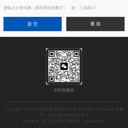
请输入计算结果（填写阿拉伯数字），如：三加四=7
扫码加微信
Copyright © 2026宁波科麦仪器有限公司 All Rights Reserved
备案
号：浙ICP备09094134号-2
技术支持：
化工仪器网
管理登录
sitemap.xml