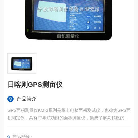
日喀则GPS测亩仪
产品简介
GPS面积测量仪KM-2系列是掌上电脑面积测试仪，也称为GPS面
积测定仪，具有带导航功能的面积测量仪，集成了解高精度的GP
S定位系统、精确的面积计算方法和智能化的掌上电脑系统，能
实现不规则面积的实时测试和数据智能化处理和储存。
产品型号：