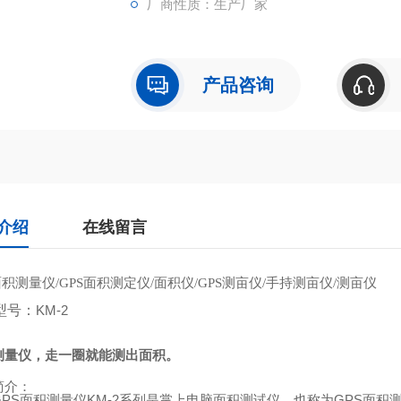
厂商性质：生产厂家
产品咨询
介绍
在线留言
面积测量仪
面积测定仪
面积仪
测亩仪
手持测亩仪
测亩仪
/GPS
/
/GPS
/
/
型号：
KM-2
测量仪，走一圈就能测出面积。
简介：
GPS
面积测量仪
KM-2
系列是掌上电脑面积测试仪，也称为
GPS
面积