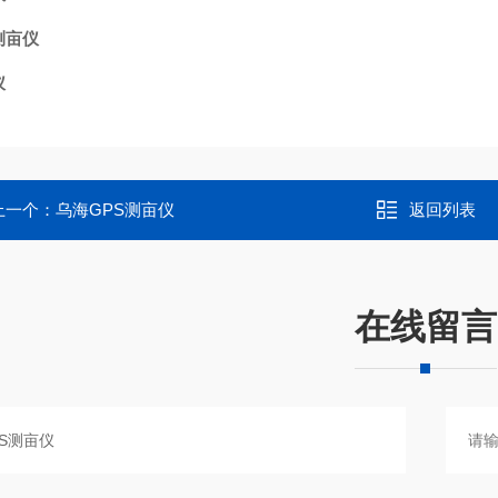
测亩仪
仪
上一个：
乌海GPS测亩仪
返回列表
在线留言