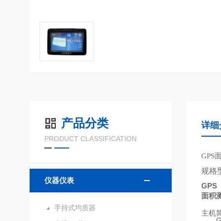
产品分类
详细
PRODUCT CLASSIFICATION
GPS
规格
仪器仪表
GPS
面积
手持式均质器
主机