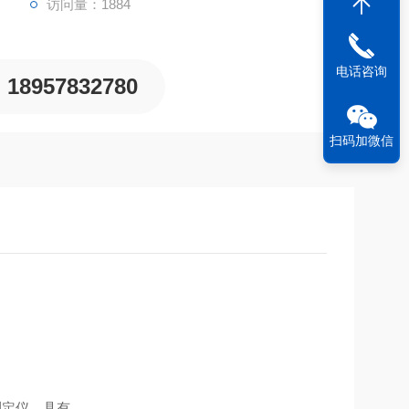
访问量：1884
电话咨询
18957832780
扫码加微信
测定仪，具有