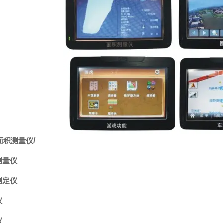
面积测量仪
/
测量仪
测定仪
仪
仪