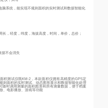
电脑系统，能实现不规则面积的实时测试和数据智能化
周长，经度，纬度，海拔高度，时间，单价，总价；
数据不会消失
KM-2
GPS
定
面积测试仪既
，本款面积仪拥有高精度的
不规则面积的实时测试、动态图形显示和数据智能化处理
可随时调用测量的面积图形和所有测量数据，便于档案
播放、电影播放、游戏等功能