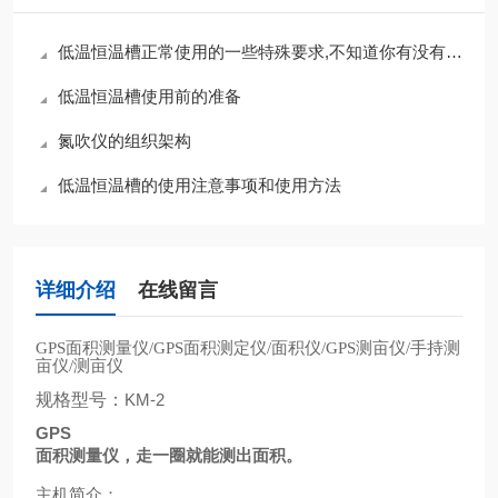
低温恒温槽正常使用的一些特殊要求,不知道你有没有注意到
低温恒温槽使用前的准备
氮吹仪的组织架构
低温恒温槽的使用注意事项和使用方法
详细介绍
在线留言
面积测量仪
面积测定仪
面积仪
测亩仪
手持测
GPS
/GPS
/
/GPS
/
亩仪
测亩仪
/
规格型号：
KM-2
GPS
面积测量仪，走一圈就能测出面积。
主机简介：