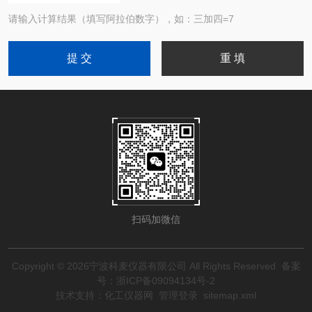
请输入计算结果（填写阿拉伯数字），如：三加四=7
扫码加微信
Copyright © 2026宁波科麦仪器有限公司 All Rights Reserved
备案
号：浙ICP备09094134号-2
技术支持：
化工仪器网
管理登录
sitemap.xml