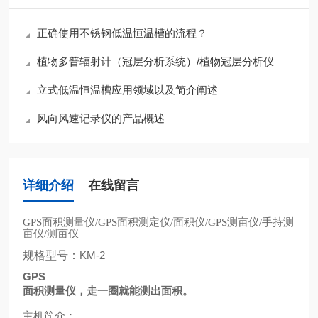
正确使用不锈钢低温恒温槽的流程？
植物多普辐射计（冠层分析系统）/植物冠层分析仪
立式低温恒温槽应用领域以及简介阐述
风向风速记录仪的产品概述
详细介绍
在线留言
面积测量仪
面积测定仪
面积仪
测亩仪
手持测
GPS
/GPS
/
/GPS
/
亩仪
测亩仪
/
规格型号：
KM-2
GPS
面积测量仪，走一圈就能测出面积。
主机简介：