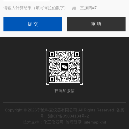
请输入计算结果（填写阿拉伯数字），如：三加四=7
扫码加微信
Copyright © 2026宁波科麦仪器有限公司 All Rights Reserved
备案
号：浙ICP备09094134号-2
技术支持：
化工仪器网
管理登录
sitemap.xml