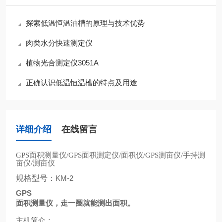
探索低温恒温油槽的原理与技术优势
肉类水分快速测定仪
植物光合测定仪3051A
正确认识低温恒温槽的特点及用途
详细介绍
在线留言
面积测量仪
面积测定仪
面积仪
测亩仪
手持测
GPS
/GPS
/
/GPS
/
亩仪
测亩仪
/
规格型号：
KM-2
GPS
面积测量仪，走一圈就能测出面积。
主机简介：