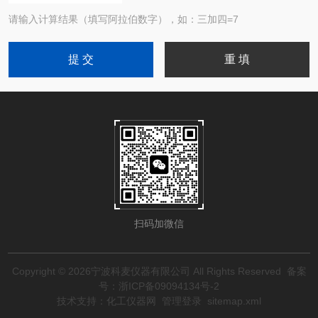
请输入计算结果（填写阿拉伯数字），如：三加四=7
扫码加微信
Copyright © 2026宁波科麦仪器有限公司 All Rights Reserved
备案
号：浙ICP备09094134号-2
技术支持：
化工仪器网
管理登录
sitemap.xml